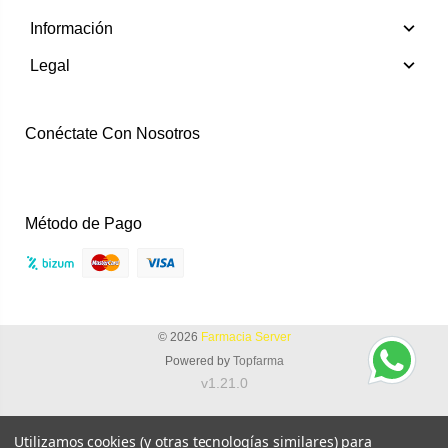
Información
Legal
Conéctate Con Nosotros
Instagram
Facebook
Método de Pago
© 2026
Farmacia Server
Powered by
Topfarma
v1.21.0
Utilizamos cookies (y otras tecnologías similares) para