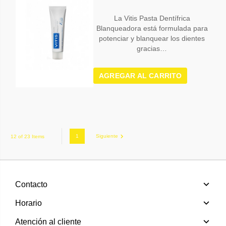
La Vitis Pasta Dentífrica
Blanqueadora está formulada para
potenciar y blanquear los dientes
gracias…
AGREGAR AL CARRITO
1
Siguiente
12 of 23 Items
Contacto
Horario
Atención al cliente