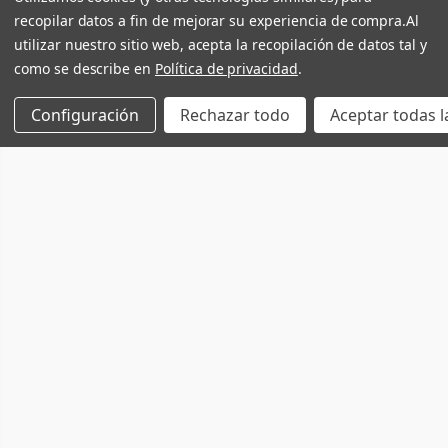
recopilar datos a fin de mejorar su experiencia de compra.
Al
utilizar nuestro sitio web, acepta la recopilación de datos tal y
como se describe en
Política de privacidad
.
Configuración
Rechazar todo
Aceptar todas l