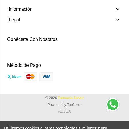
Información
Legal
Conéctate Con Nosotros
Instagram
Facebook
Método de Pago
© 2026
Farmacia Server
Powered by
Topfarma
v1.21.0
Utilizamos cookies (y otras tecnologías similares) para