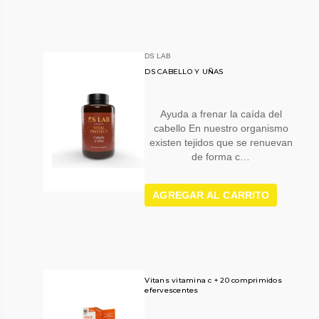
DS LAB
DS CABELLO Y UÑAS
Ayuda a frenar la caída del
cabello En nuestro organismo
existen tejidos que se renuevan
de forma c…
AGREGAR AL CARRITO
Vitans vitamina c + 20 comprimidos
efervescentes