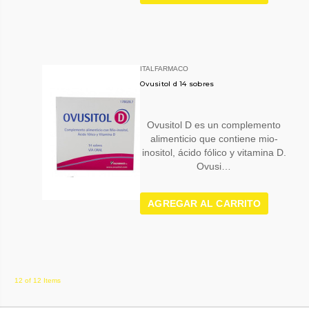
ITALFARMACO
Ovusitol d 14 sobres
Ovusitol D es un complemento
alimenticio que contiene mio-
inositol, ácido fólico y vitamina D.
Ovusi…
AGREGAR AL CARRITO
12 of 12 Items