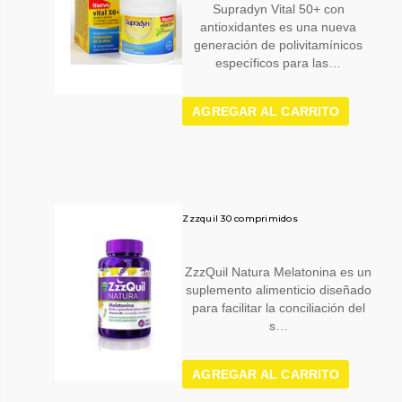
Supradyn Vital 50+ con
antioxidantes es una nueva
generación de polivitamínicos
específicos para las…
AGREGAR AL CARRITO
Zzzquil 30 comprimidos
ZzzQuil Natura Melatonina es un
suplemento alimenticio diseñado
para facilitar la conciliación del
s…
AGREGAR AL CARRITO