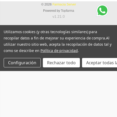
© 2026
Farmacia Server
Powered by
Topfarma
v1.21.0
Utilizamos cookies (y otras tecnologías similares) para
recopilar datos a fin de mejorar su experiencia de compra.
Al
utilizar nuestro sitio web, acepta la recopilación de datos tal y
como se describe en
Política de privacidad
.
Configuración
Rechazar todo
Aceptar todas l