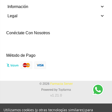
Información
Legal
Conéctate Con Nosotros
Instagram
Facebook
Método de Pago
© 2026
Farmacia Server
Powered by
Topfarma
v1.21.0
Utilizamos cookies (y otras tecnologías similares) para