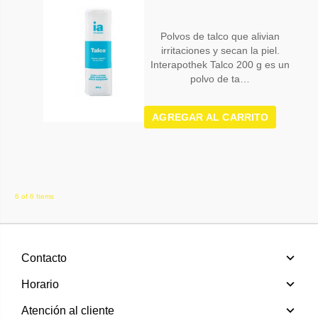
Polvos de talco que alivian
irritaciones y secan la piel.
Interapothek Talco 200 g es un
polvo de ta…
AGREGAR AL CARRITO
6 of 6 Items
Contacto
Horario
Atención al cliente