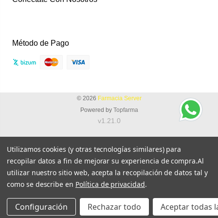
Instagram
Facebook
Método de Pago
© 2026
Farmacia Server
Powered by
Topfarma
v1.21.0
Utilizamos cookies (y otras tecnologías similares) para
recopilar datos a fin de mejorar su experiencia de compra.
Al
utilizar nuestro sitio web, acepta la recopilación de datos tal y
como se describe en
Política de privacidad
.
Configuración
Rechazar todo
Aceptar todas l