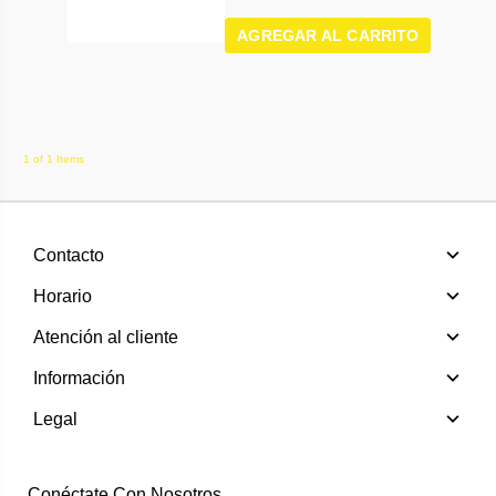
AGREGAR AL CARRITO
1 of 1 Items
Contacto
Horario
Atención al cliente
Información
Legal
Conéctate Con Nosotros