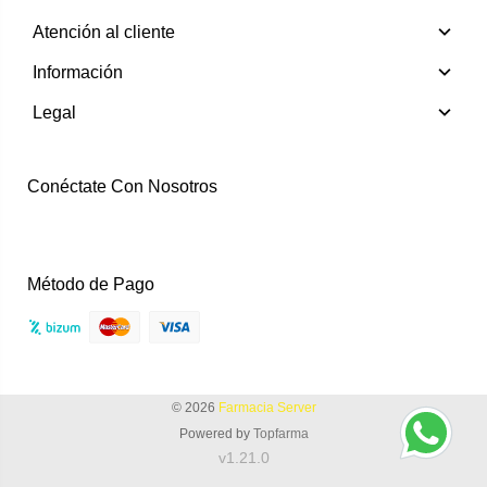
Atención al cliente
Información
Legal
Conéctate Con Nosotros
Instagram
Facebook
Método de Pago
© 2026
Farmacia Server
Powered by
Topfarma
v1.21.0